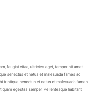
, feugiat vitae, ultricies eget, tempor sit amet,
stique senectus et netus et malesuada fames ac
orbi tristique senectus et netus et malesuada fames
 amet quam egestas semper. Pellentesque habitant