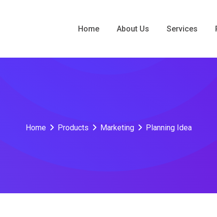
Home
About Us
Services
Home
Products
Marketing
Planning Idea