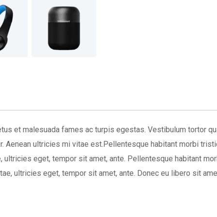
quantity
tus et malesuada fames ac turpis egestas. Vestibulum tortor quam
 Aenean ultricies mi vitae est.Pellentesque habitant morbi tri
e, ultricies eget, tempor sit amet, ante. Pellentesque habitant m
itae, ultricies eget, tempor sit amet, ante. Donec eu libero sit