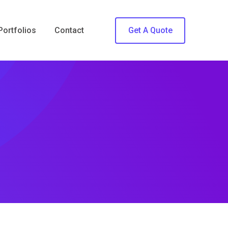
Portfolios
Contact
Get A Quote