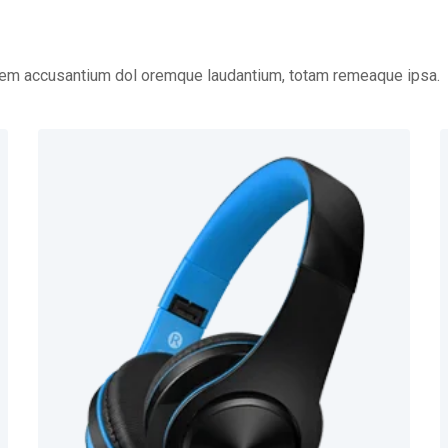
tatem accusantium dol oremque laudantium, totam remeaque ipsa.